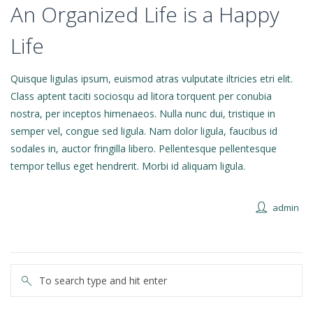
An Organized Life is a Happy
Life
Quisque ligulas ipsum, euismod atras vulputate iltricies etri elit.
Class aptent taciti sociosqu ad litora torquent per conubia
nostra, per inceptos himenaeos. Nulla nunc dui, tristique in
semper vel, congue sed ligula. Nam dolor ligula, faucibus id
sodales in, auctor fringilla libero. Pellentesque pellentesque
tempor tellus eget hendrerit. Morbi id aliquam ligula.
admin