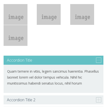
Accordion Title
Quam temere in vitiis, legem sancimus haerentia. Phasellus
laoreet lorem vel dolor tempus vehicula. Nihil hic
munitissimus habendi senatus locus, nihil horum
Accordion Title 2