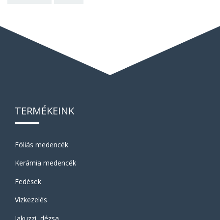
TERMÉKEINK
Fóliás medencék
Kerámia medencék
Fedések
Vízkezelés
Jakuzzi, dézsa