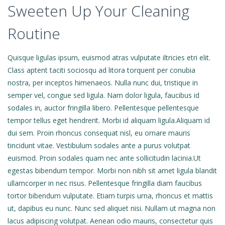
Sweeten Up Your Cleaning
Routine
Quisque ligulas ipsum, euismod atras vulputate iltricies etri elit.
Class aptent taciti sociosqu ad litora torquent per conubia
nostra, per inceptos himenaeos. Nulla nunc dui, tristique in
semper vel, congue sed ligula. Nam dolor ligula, faucibus id
sodales in, auctor fringilla libero. Pellentesque pellentesque
tempor tellus eget hendrerit. Morbi id aliquam ligula.
Aliquam id
dui sem. Proin rhoncus consequat nisl, eu ornare mauris
tincidunt vitae. Vestibulum sodales ante a purus volutpat
euismod. Proin sodales quam nec ante sollicitudin lacinia.Ut
egestas bibendum tempor. Morbi non nibh sit amet ligula blandit
ullamcorper in nec risus. Pellentesque fringilla diam faucibus
tortor bibendum vulputate. Etiam turpis urna, rhoncus et mattis
ut, dapibus eu nunc. Nunc sed aliquet nisi. Nullam ut magna non
lacus adipiscing volutpat. Aenean odio mauris, consectetur quis