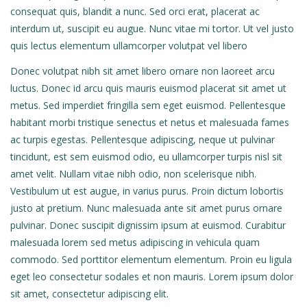
consequat quis, blandit a nunc. Sed orci erat, placerat ac
interdum ut, suscipit eu augue. Nunc vitae mi tortor. Ut vel justo
quis lectus elementum ullamcorper volutpat vel libero
Donec volutpat nibh sit amet libero ornare non laoreet arcu
luctus. Donec id arcu quis mauris euismod placerat sit amet ut
metus. Sed imperdiet fringilla sem eget euismod. Pellentesque
habitant morbi tristique senectus et netus et malesuada fames
ac turpis egestas. Pellentesque adipiscing, neque ut pulvinar
tincidunt, est sem euismod odio, eu ullamcorper turpis nisl sit
amet velit. Nullam vitae nibh odio, non scelerisque nibh.
Vestibulum ut est augue, in varius purus. Proin dictum lobortis
justo at pretium. Nunc malesuada ante sit amet purus ornare
pulvinar. Donec suscipit dignissim ipsum at euismod. Curabitur
malesuada lorem sed metus adipiscing in vehicula quam
commodo. Sed porttitor elementum elementum. Proin eu ligula
eget leo consectetur sodales et non mauris. Lorem ipsum dolor
sit amet, consectetur adipiscing elit.