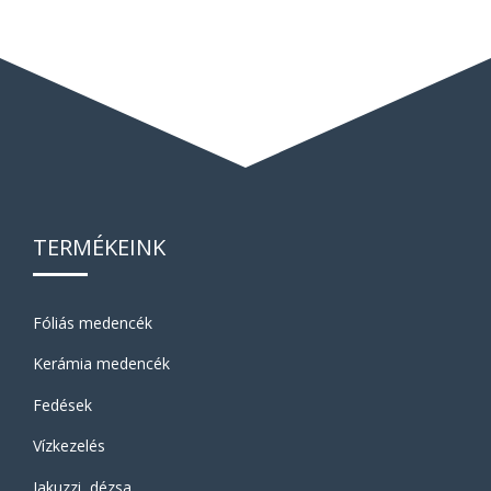
TERMÉKEINK
Fóliás medencék
Kerámia medencék
Fedések
Vízkezelés
Jakuzzi, dézsa