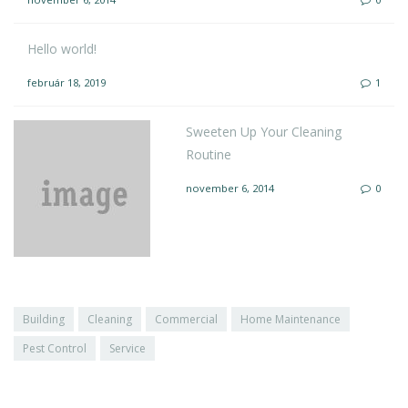
Hello world!
február 18, 2019
1
Sweeten Up Your Cleaning
Routine
november 6, 2014
0
Building
Cleaning
Commercial
Home Maintenance
Pest Control
Service