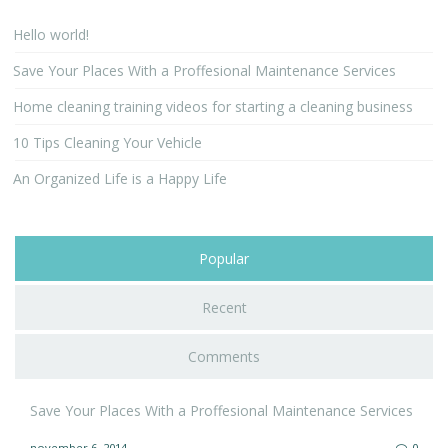
Hello world!
Save Your Places With a Proffesional Maintenance Services
Home cleaning training videos for starting a cleaning business
10 Tips Cleaning Your Vehicle
An Organized Life is a Happy Life
Popular
Recent
Comments
Save Your Places With a Proffesional Maintenance Services
november 6, 2014
0