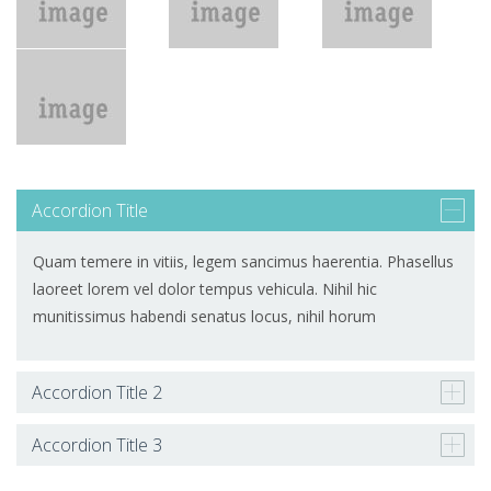
Accordion Title
Quam temere in vitiis, legem sancimus haerentia. Phasellus
laoreet lorem vel dolor tempus vehicula. Nihil hic
munitissimus habendi senatus locus, nihil horum
Accordion Title 2
Accordion Title 3