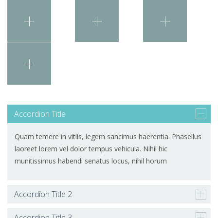
Accordion Title
Quam temere in vitiis, legem sancimus haerentia. Phasellus
laoreet lorem vel dolor tempus vehicula. Nihil hic
munitissimus habendi senatus locus, nihil horum
Accordion Title 2
Accordion Title 3