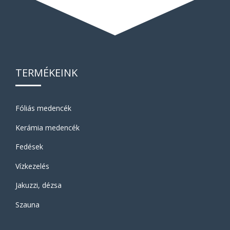
TERMÉKEINK
Fóliás medencék
Kerámia medencék
Fedések
Vízkezelés
Jakuzzi, dézsa
Szauna