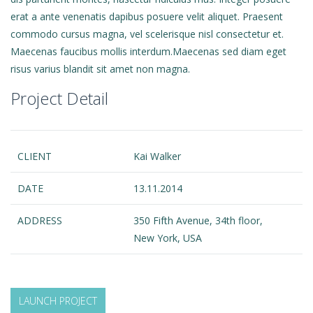
erat a ante venenatis dapibus posuere velit aliquet. Praesent
commodo cursus magna, vel scelerisque nisl consectetur et.
Maecenas faucibus mollis interdum.Maecenas sed diam eget
risus varius blandit sit amet non magna.
Project Detail
CLIENT
Kai Walker
DATE
13.11.2014
ADDRESS
350 Fifth Avenue, 34th floor,
New York, USA
LAUNCH PROJECT