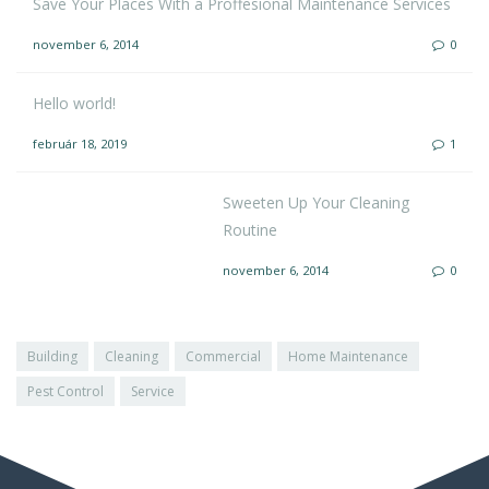
Save Your Places With a Proffesional Maintenance Services
november 6, 2014
0
Hello world!
február 18, 2019
1
Sweeten Up Your Cleaning
Routine
november 6, 2014
0
Building
Cleaning
Commercial
Home Maintenance
Pest Control
Service