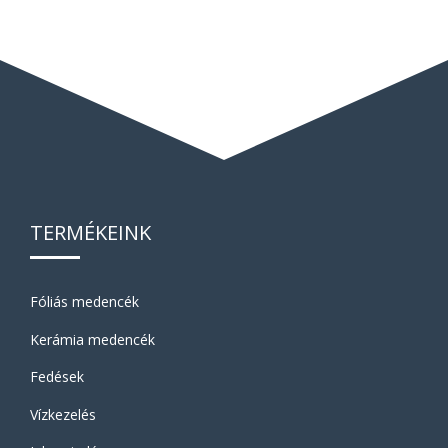
TERMÉKEINK
Fóliás medencék
Kerámia medencék
Fedések
Vízkezelés