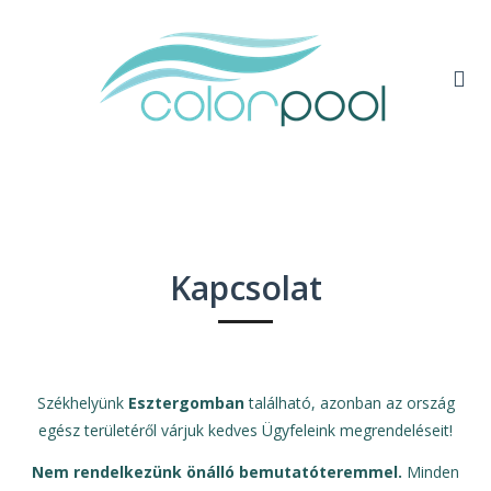
Kapcsolat
Székhelyünk
Esztergomban
található, azonban az ország
egész területéről várjuk kedves Ügyfeleink megrendeléseit!
Nem rendelkezünk önálló bemutatóteremmel.
Minden