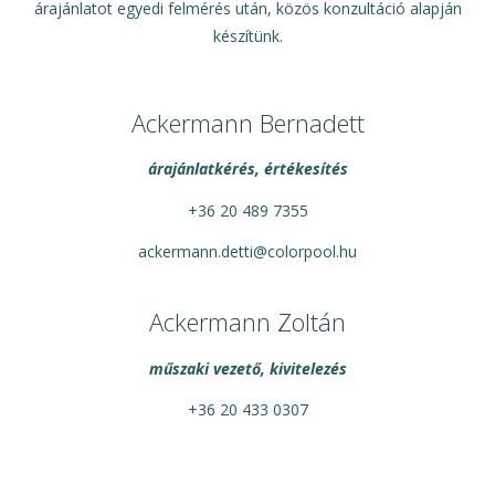
árajánlatot egyedi felmérés után, közös konzultáció alapján
készítünk.
Ackermann Bernadett
árajánlatkérés, értékesítés
+36 20 489 7355
ackermann.detti@colorpool.hu
Ackermann Zoltán
műszaki vezető, kivitelezés
+36 20 433 0307