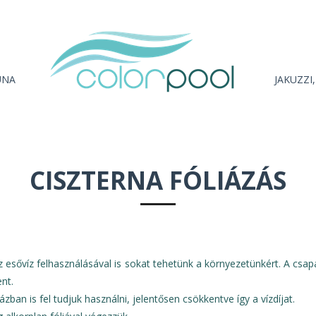
UNA
JAKUZZI
CISZTERNA FÓLIÁZÁS
 esővíz felhasználásával is sokat tehetünk a környezetünkért. A csapa
nt.
zban is fel tudjuk használni, jelentősen csökkentve így a vízdíjat.