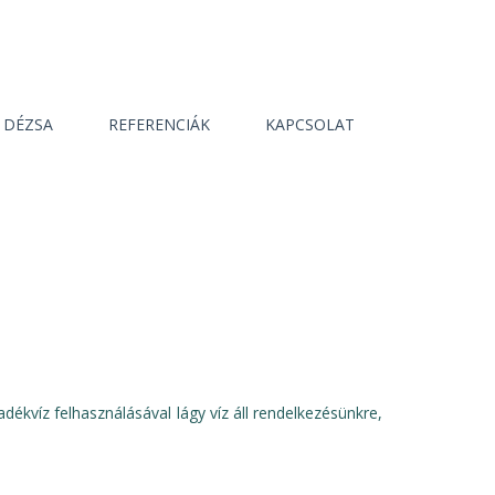
, DÉZSA
REFERENCIÁK
KAPCSOLAT
dékvíz felhasználásával lágy víz áll rendelkezésünkre,