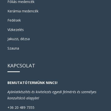
Fóliás medencék
Kerámia medencék
Fedések
Vízkezelés
Jakuzzi, dézsa
Szauna
KAPCSOLAT
BEMUTATÓTERMÜNK NINCS!
Ajánlatkészítés és kivitelezés egyedi felmérés és személyes
konzultáció alapján!
+36 20 489 7355