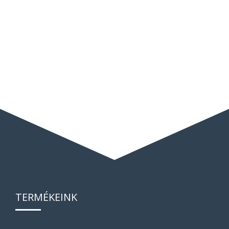
TERMÉKEINK