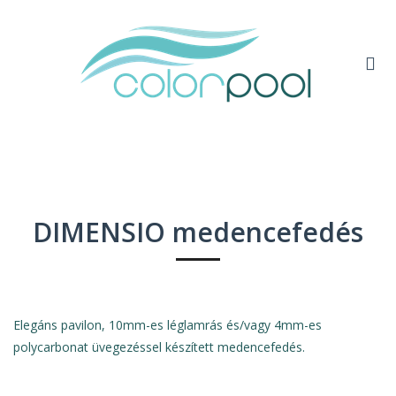
DIMENSIO medencefedés
Elegáns pavilon, 10mm-es léglamrás és/vagy 4mm-es
polycarbonat üvegezéssel készített medencefedés.