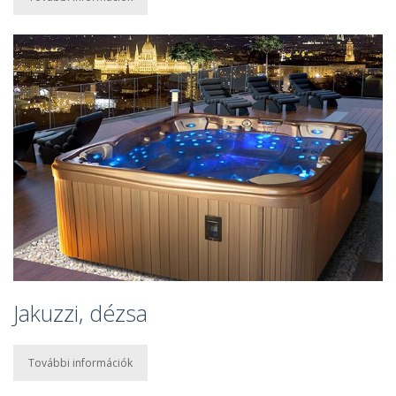
Jakuzzi, dézsa
További információk