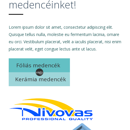
medencéinket!
Lorem ipsum dolor sit amet, consectetur adipiscing elit.
Quisque tellus nulla, molestie eu fermentum lacinia, ornare
eu orci. Vestibulum placerat, velit a iaculis placerat, nisi enim
placerat velit, eget congue lectus ante ut lacus.
Fóliás medencék
vagy
Kerámia medencék