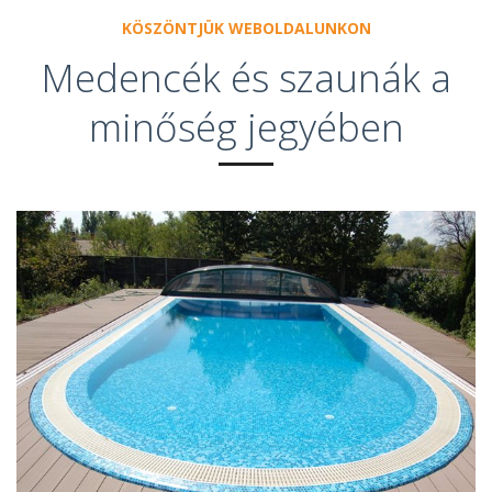
KÖSZÖNTJÜK WEBOLDALUNKON
Medencék és szaunák a
minőség jegyében