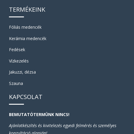
TERMÉKEINK
Fóliás medencék
Kerámia medencék
Fedések
Vízkezelés
Jakuzzi, dézsa
Szauna
KAPCSOLAT
BEMUTATÓTERMÜNK NINCS!
Ajánlatkészítés és kivitelezés egyedi felmérés és személyes
konzultáció alapján!