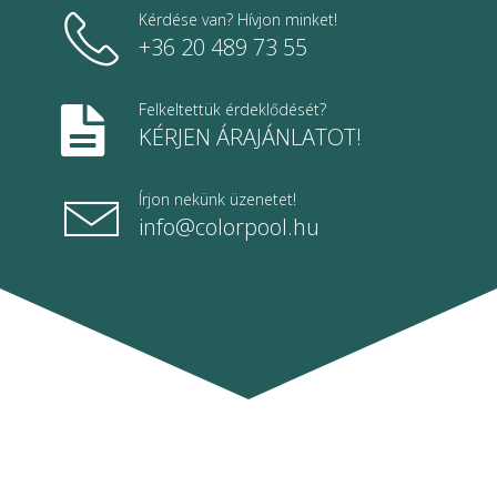
Kérdése van? Hívjon minket!
+36 20 489 73 55
Felkeltettük érdeklődését?
KÉRJEN ÁRAJÁNLATOT!
Írjon nekünk üzenetet!
info@colorpool.hu