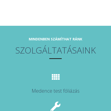
MINDENBEN SZÁMÍTHAT RÁNK
SZOLGÁLTATÁSAINK
Medence test fóliázás